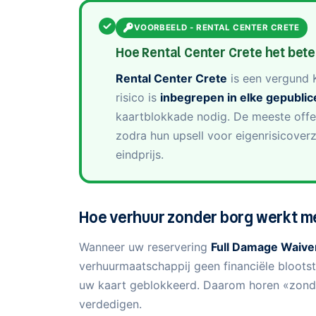
VOORBEELD - RENTAL CENTER CRETE
Hoe Rental Center Crete het bete
Rental Center Crete
is een vergund 
risico is
inbegrepen in elke gepublic
kaartblokkade nodig. De meeste offe
zodra hun upsell voor eigenrisicover
eindprijs.
Hoe verhuur zonder borg werkt me
Wanneer uw reservering
Full Damage Waive
verhuurmaatschappij geen financiële blootst
uw kaart geblokkeerd. Daarom horen «zonder
verdedigen.