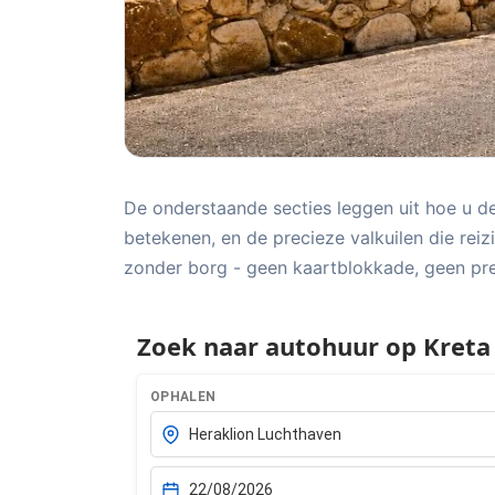
De onderstaande secties leggen uit hoe u 
betekenen, en de precieze valkuilen die reiz
zonder borg - geen kaartblokkade, geen pre-