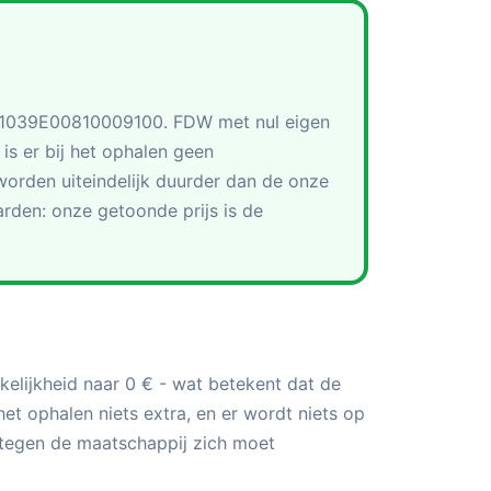
r. 1039E00810009100. FDW met nul eigen
 is er bij het ophalen geen
orden uiteindelijk duurder dan de onze
rden: onze getoonde prijs is de
elijkheid naar 0 € - wat betekent dat de
et ophalen niets extra, en er wordt niets op
rtegen de maatschappij zich moet