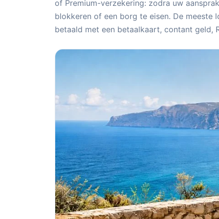
of Premium-verzekering: zodra uw aansprake
blokkeren of een borg te eisen. De meeste l
betaald met een betaalkaart, contant geld, 