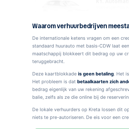
Waarom verhuurbedrijven meestal
De internationale ketens vragen om een cre
standaard huurauto met basis-CDW laat een e
maatschappij blokkeert dit bedrag op uw cr
teruggebracht.
Deze kaartblokkade
is geen betaling
. Het i
Het probleem is dat
betaalkaarten zich an
bedrag eigenlijk van uw rekening afgeschr
balie, zelfs als ze die online bij de reserve
De lokale verhuurders op Kreta lossen dit 
niets te pre-autoriseren. De eis voor een c