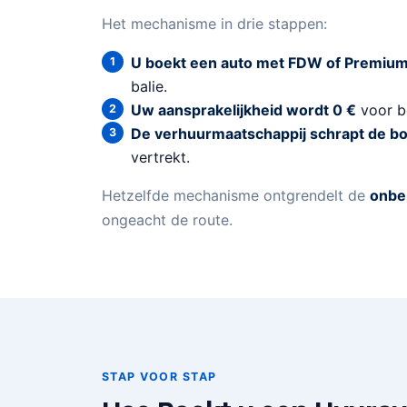
Het mechanisme in drie stappen:
U boekt een auto met FDW of Premium
balie.
Uw aansprakelijkheid wordt 0 €
voor bo
De verhuurmaatschappij schrapt de bo
vertrekt.
Hetzelfde mechanisme ontgrendelt de
onbe
ongeacht de route.
STAP VOOR STAP