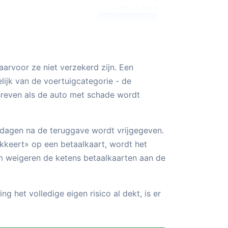
rvoor ze niet verzekerd zijn. Een
lijk van de voertuigcategorie - de
reven als de auto met schade wordt
 30 dagen na de teruggave wordt vrijgegeven.
kkeert» op een betaalkaart, wordt het
m weigeren de ketens betaalkaarten aan de
ing het volledige eigen risico al dekt, is er